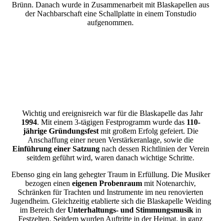
Brünn. Danach wurde in Zusammenarbeit mit Blaskapellen aus
der Nachbarschaft eine Schallplatte in einem Tonstudio
aufgenommen.
Wichtig und ereignisreich war für die Blaskapelle das Jahr
1994
. Mit einem 3-tägigen Festprogramm wurde das
110-
jährige Gründungsfest
mit großem Erfolg gefeiert. Die
Anschaffung einer neuen Verstärkeranlage, sowie die
Einführung einer Satzung
nach dessen Richtlinien der Verein
seitdem geführt wird, waren danach wichtige Schritte.
Ebenso ging ein lang gehegter Traum in Erfüllung. Die Musiker
bezogen einen
eigenen Probenraum
mit Notenarchiv,
Schränken für Trachten und Instrumente im neu renovierten
Jugendheim. Gleichzeitig etablierte sich die Blaskapelle Weiding
im Bereich der
Unterhaltungs- und Stimmungsmusik
in
Festzelten. Seitdem wurden Auftritte in der Heimat, in ganz