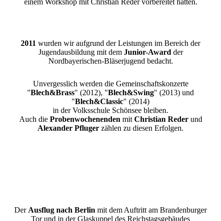
einem Workshop mit Christian Reder vorbereitet hatten.
2011
wurden wir aufgrund der Leistungen im Bereich der
Jugendausbildung mit dem
Junior-Award
der
Nordbayerischen-Bläserjugend bedacht.
Unvergesslich werden die Gemeinschaftskonzerte
"
Blech&Brass
" (2012), "
Blech&Swing
" (2013) und
"
Blech&Classic
" (2014)
in der Volksschule Schönsee bleiben.
Auch die
Probenwochenenden
mit
Christian Reder
und
Alexander Pfluger
zählen zu diesen Erfolgen.
Der
Ausflug nach Berlin
mit dem Auftritt am Brandenburger
Tor und in der Glaskuppel des Reichstagsgebäudes