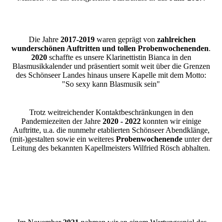
Die Jahre
2017-2019
waren geprägt von
zahlreichen
wunderschönen Auftritten und tollen Probenwochenenden
.
2020
schaffte es unsere Klarinettistin Bianca in den
Blasmusikkalender und präsentiert somit weit über die Grenzen
des Schönseer Landes hinaus unsere Kapelle mit dem Motto:
"So sexy kann Blasmusik sein"
Trotz weitreichender Kontaktbeschränkungen in den
Pandemiezeiten der Jahre
2020 - 2022
konnten wir einige
Auftritte, u.a. die nunmehr etablierten Schönseer Abendklänge,
(mit-)gestalten sowie ein weiteres
Probenwochenende
unter der
Leitung des bekannten Kapellmeisters Wilfried Rösch abhalten.