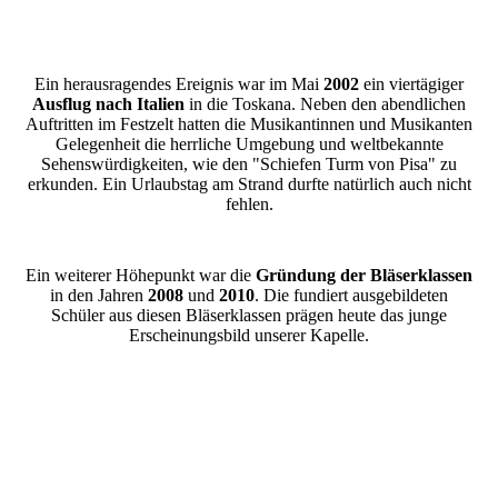
Ein herausragendes Ereignis war im Mai
2002
ein viertägiger
Ausflug nach Italien
in die Toskana. Neben den abendlichen
Auftritten im Festzelt hatten die Musikantinnen und Musikanten
Gelegenheit die herrliche Umgebung und weltbekannte
Sehenswürdigkeiten, wie den "Schiefen Turm von Pisa" zu
erkunden. Ein Urlaubstag am Strand durfte natürlich auch nicht
fehlen.
Ein weiterer Höhepunkt war die
Gründung der Bläserklassen
in den Jahren
2008
und
2010
. Die fundiert ausgebildeten
Schüler aus diesen Bläserklassen prägen heute das junge
Erscheinungsbild unserer Kapelle.