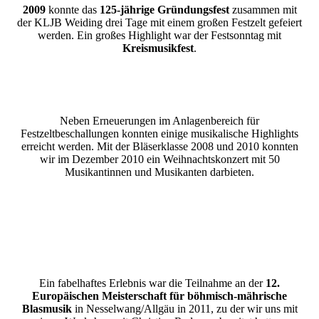
2009
konnte das
125-jährige Gründungsfest
zusammen mit
der KLJB Weiding drei Tage mit einem großen Festzelt gefeiert
werden. Ein großes Highlight war der Festsonntag mit
Kreismusikfest
.
Neben Erneuerungen im Anlagenbereich für
Festzeltbeschallungen konnten einige musikalische Highlights
erreicht werden. Mit der Bläserklasse 2008 und 2010 konnten
wir im Dezember 2010 ein Weihnachtskonzert mit 50
Musikantinnen und Musikanten darbieten.
Ein fabelhaftes Erlebnis war die Teilnahme an der
12.
Europäischen Meisterschaft für böhmisch-mährische
Blasmusik
in Nesselwang/Allgäu in 2011, zu der wir uns mit