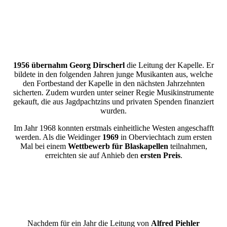
1956 übernahm Georg Dirscherl
die Leitung der Kapelle. Er
bildete in den folgenden Jahren junge Musikanten aus, welche
den Fortbestand der Kapelle in den nächsten Jahrzehnten
sicherten. Zudem wurden unter seiner Regie Musikinstrumente
gekauft, die aus Jagdpachtzins und privaten Spenden finanziert
wurden.
Im Jahr 1968 konnten erstmals einheitliche Westen angeschafft
werden. Als die Weidinger
1969
in Oberviechtach zum ersten
Mal bei einem
Wettbewerb für Blaskapellen
teilnahmen,
erreichten sie auf Anhieb den
ersten Preis
.
Nachdem für ein Jahr die Leitung von
Alfred Piehler