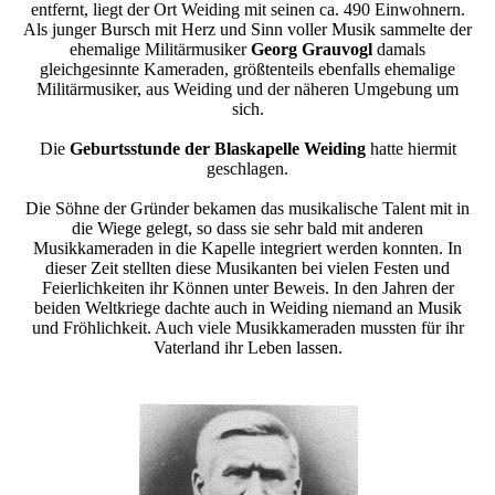
entfernt, liegt der Ort Weiding mit seinen ca. 490 Einwohnern.
Als junger Bursch mit Herz und Sinn voller Musik sammelte der
ehemalige Militärmusiker
Georg Grauvogl
damals
gleichgesinnte Kameraden, größtenteils ebenfalls ehemalige
Militärmusiker, aus Weiding und der näheren Umgebung um
sich.
Die
Geburtsstunde der Blaskapelle Weiding
hatte hiermit
geschlagen.
Die Söhne der Gründer bekamen das musikalische Talent mit in
die Wiege gelegt, so dass sie sehr bald mit anderen
Musikkameraden in die Kapelle integriert werden konnten. In
dieser Zeit stellten diese Musikanten bei vielen Festen und
Feierlichkeiten ihr Können unter Beweis. In den Jahren der
beiden Weltkriege dachte auch in Weiding niemand an Musik
und Fröhlichkeit. Auch viele Musikkameraden mussten für ihr
Vaterland ihr Leben lassen.